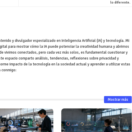
lo diferente.
nido y divulgador especializado en Inteligencia Artificial (IA) y tecnología. Mi
igital para mostrar cómo la IA puede potenciar la creatividad humana y abrirnos
e vivimos conectados, pero cada vez más solos, es fundamental cuestionar y
ste espacio comparto análisis, tendencias, reflexiones sobre privacidad y
orme impacto de la tecnología en la sociedad actual y aprender a utilizar estas
a conmigo:
Mostrar más