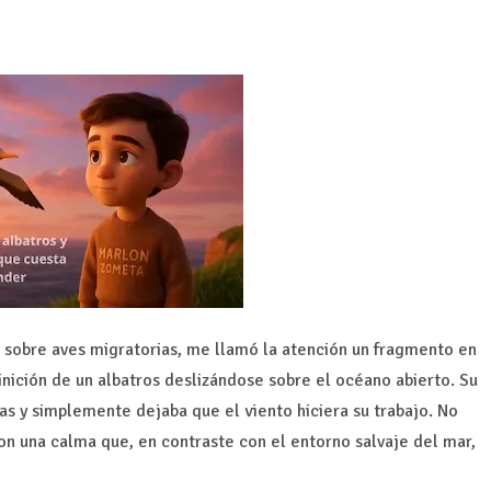
sobre aves migratorias, me llamó la atención un fragmento en
inición de un albatros deslizándose sobre el océano abierto. Su
las y simplemente dejaba que el viento hiciera su trabajo. No
Con una calma que, en contraste con el entorno salvaje del mar,