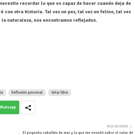
necesite recordar lo que es capaz de hacer cuando deja de
on otra historia. Tal vez un pez, tal vez un felino, tal vez
e la naturaleza, nos encontramos reflejados.
ta
Reflexión personal
Volar libre
Whatsapp
MÁS RECIENTE
El pequeño caballito de mar y lo que me enseñó sobre el valor de