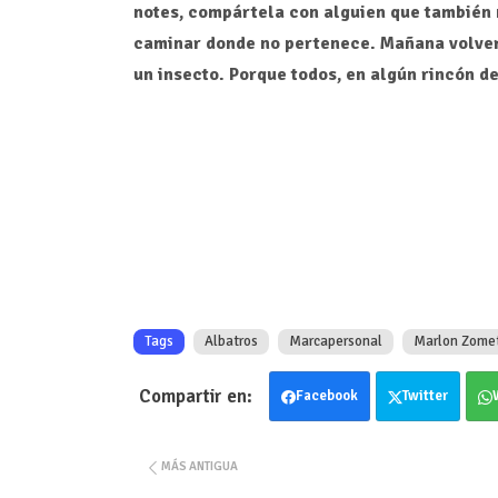
notes, compártela con alguien que también 
caminar donde no pertenece. Mañana volveré c
un insecto. Porque todos, en algún rincón d
Tags
Albatros
Marcapersonal
Marlon Zome
Facebook
Twitter
MÁS ANTIGUA