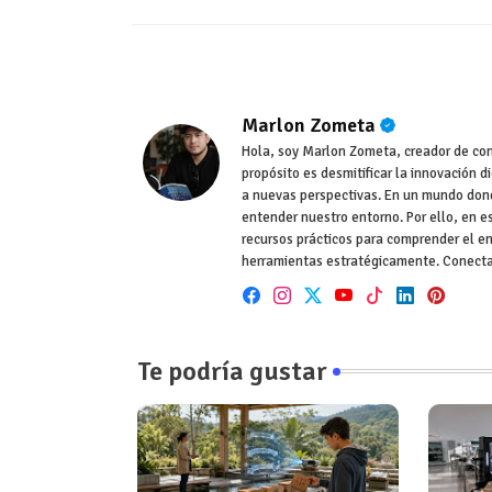
Marlon Zometa
Hola, soy Marlon Zometa, creador de conte
propósito es desmitificar la innovación d
a nuevas perspectivas. En un mundo dond
entender nuestro entorno. Por ello, en e
recursos prácticos para comprender el en
herramientas estratégicamente. Conect
Te podría gustar