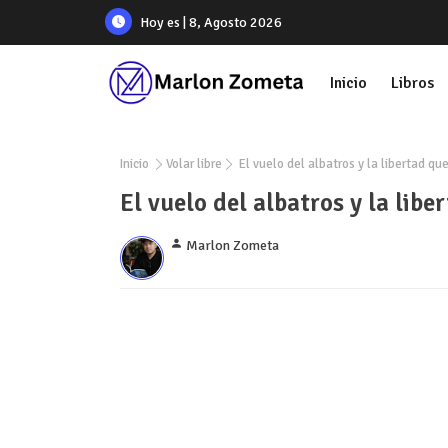
Hoy es | 8, Agosto 2026
Inicio
Libros
Inicio
Volar libre
El vuelo del albatros y la libertad q
El vuelo del albatros y la lib
Marlon Zometa