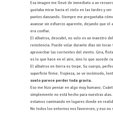
Esa imagen me llevó de inmediato a un recuer
gustaba mirar hacia el cielo en las tardes y ver
puntos danzando. Siempre me preguntaba cómo 
avanzar sin esfuerzo aparente, dejando que el a
era confiar.
El albatros, descubrí, no solo es un maestro d
resistencia. Puede volar durante días sin tocar 
aprovechar las corrientes del viento. Gira, flot
es lo que hace en el aire, sino lo que sucede c
El albatros en tierra es torpe. Su cuerpo, perf
superficie firme. Tropieza, se ve incómodo, len
suelo parece perder toda gracia.
Eso me hizo pensar en algo muy humano. Cuánt
simplemente no está hecho para nuestras alas.
estamos caminando en lugares donde en realid
No todos los entornos nos favorecen, y eso no