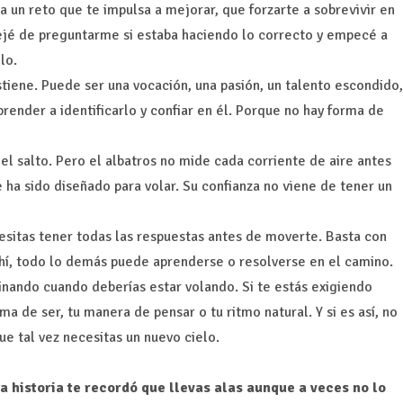
a un reto que te impulsa a mejorar, que forzarte a sobrevivir en
ejé de preguntarme si estaba haciendo lo correcto y empecé a
lo.
stiene. Puede ser una vocación, una pasión, un talento escondido,
render a identificarlo y confiar en él. Porque no hay forma de
 salto. Pero el albatros no mide cada corriente de aire antes
 ha sido diseñado para volar. Su confianza no viene de tener un
sitas tener todas las respuestas antes de moverte. Basta con
 ahí, todo lo demás puede aprenderse o resolverse en el camino.
minando cuando deberías estar volando. Si te estás exigiendo
a de ser, tu manera de pensar o tu ritmo natural. Y si es así, no
e tal vez necesitas un nuevo cielo.
.
 historia te recordó que llevas alas aunque a veces no lo