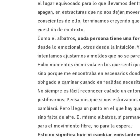
el lugar equivocado para lo que llevamos dentr
apagan, en estructuras que no nos dejan mover
conscientes de ello, terminamos creyendo que 
cuestión de contexto.
Como el albatros,
cada persona tiene una fo
desde lo emocional, otros desde la intuición. 
intentamos ajustarnos a moldes que no se pare
Hubo momentos en mi vida en los que sentí que
sino porque me encontraba en escenarios donde
obligado a caminar cuando en realidad necesit
No siempre es fácil reconocer cuándo un entor
justificarnos. Pensamos que si nos esforzamos 
cambiará. Pero llega un punto en el que hay que
sino falta de aire. El mismo albatros, si perma
para el movimiento libre, no para la espera.
Esto no significa huir ni cambiar constante