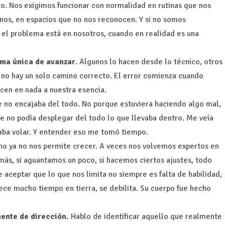
o. Nos exigimos funcionar con normalidad en rutinas que nos
nos, en espacios que no nos reconocen. Y si no somos
el problema está en nosotros, cuando en realidad es una
rma única de avanzar
. Algunos lo hacen desde lo técnico, otros
Y no hay un solo camino correcto. El error comienza cuando
cen en nada a nuestra esencia.
 no encajaba del todo. No porque estuviera haciendo algo mal,
 no podía desplegar del todo lo que llevaba dentro. Me veía
aba volar. Y entender eso me tomó tiempo.
no ya no nos permite crecer. A veces nos volvemos expertos en
más, si aguantamos un poco, si hacemos ciertos ajustes, todo
 aceptar que lo que nos limita no siempre es falta de habilidad,
nece mucho tiempo en tierra, se debilita. Su cuerpo fue hecho
mente de dirección.
Hablo de identificar aquello que realmente