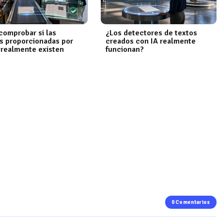
omprobar si las
¿Los detectores de textos
s proporcionadas por
creados con IA realmente
 realmente existen
funcionan?
0 Comentarios