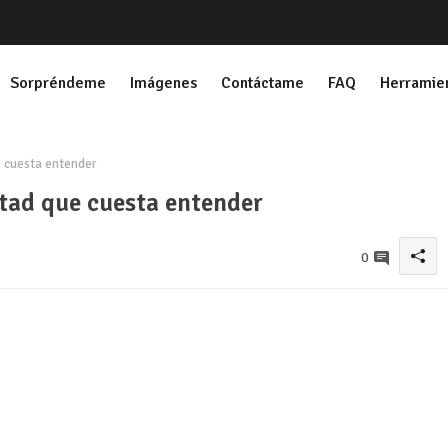
Sorpréndeme
Imágenes
Contáctame
FAQ
Herramie
ue cuesta entender
ertad que cuesta entender
0