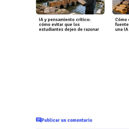
IA y pensamiento crítico:
Cómo c
cómo evitar que los
fuente
estudiantes dejen de razonar
una IA
Publicar un comentario