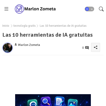
Inicio
tecnología gratis
Las 10 herramientas de IA gratuitas
Las 10 herramientas de IA gratuitas
Marlon Zometa
0