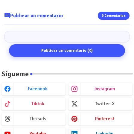
Publicar un comentario
0 Comentarios
Publicar un comentario (0)
Sígueme
Facebook
Instagram
Tiktok
Twitter-X
Threads
Pinterest
Youtube
Linkedin