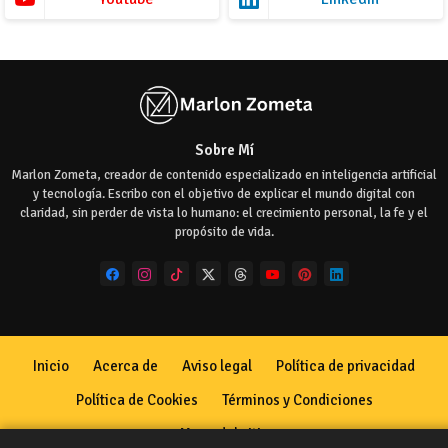
Sobre Mí
Marlon Zometa, creador de contenido especializado en inteligencia artificial
y tecnología. Escribo con el objetivo de explicar el mundo digital con
claridad, sin perder de vista lo humano: el crecimiento personal, la fe y el
propósito de vida.
Inicio
Acerca de
Aviso legal
Política de privacidad
Política de Cookies
Términos y Condiciones
Mapa del sitio