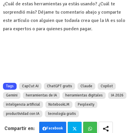
¿Cuál de estas herramientas ya estás usando? ¿Cuál te
sorprendió más? Déjame tu comentario abajo y comparte
este artículo con alguien que todavía crea que la IA es solo
para expertos o para quienes pueden pagar.
Tags
CapCut AI
ChatGPT gratis
Claude
Copilot
Gemini
herramientas de IA
herramientas digitales
IA 2026
inteligencia artificial
NotebookLM
Perplexity
productividad con IA
tecnología gratis
Facebook