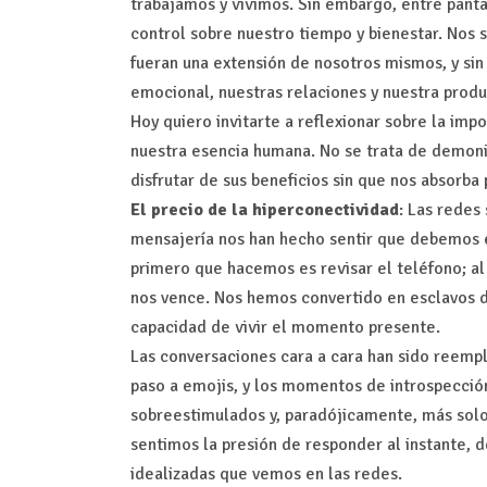
trabajamos y vivimos. Sin embargo, entre panta
control sobre nuestro tiempo y bienestar. Nos 
fueran una extensión de nosotros mismos, y sin
emocional, nuestras relaciones y nuestra produ
Hoy quiero invitarte a reflexionar sobre la imp
nuestra esencia humana. No se trata de demoniz
disfrutar de sus beneficios sin que nos absorba
El precio de la hiperconectividad
: Las redes
mensajería nos han hecho sentir que debemos es
primero que hacemos es revisar el teléfono; al
nos vence. Nos hemos convertido en esclavos de
capacidad de vivir el momento presente.
Las conversaciones cara a cara han sido reemp
paso a emojis, y los momentos de introspección
sobreestimulados y, paradójicamente, más solo
sentimos la presión de responder al instante, 
idealizadas que vemos en las redes.