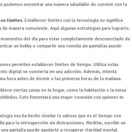
ómo podemos encontrar una manera saludable de convivir con la
os límites
. Establecer límites con la tecnología no significa
a de manera consciente. Aquí algunas estrategias para lograrlo:
 momentos del día para estar completamente desconectado de
practicar un hobby o compartir una comida sin pantallas puede
ones permiten establecer límites de tiempo. Utiliza estas
nto digital se convierta en una adicción. Además, intenta
na hora antes de dormir o las primeras horas de la mañana.
blece ciertas zonas en tu hogar, como la habitación o la mesa
rohibidos. Esto fomentará una mayor conexión con quienes te
ología nos ha hecho olvidar lo valioso que es el tiempo con
para la introspección sin distracciones. Meditar, escribir un
 una pantalla puede ayudarte a recuperar claridad mental.