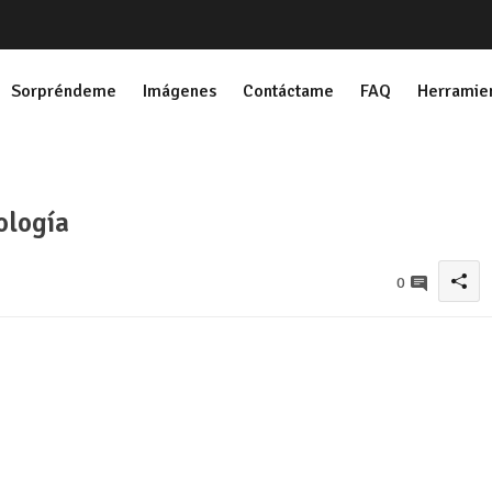
Sorpréndeme
Imágenes
Contáctame
FAQ
Herramie
ología
0