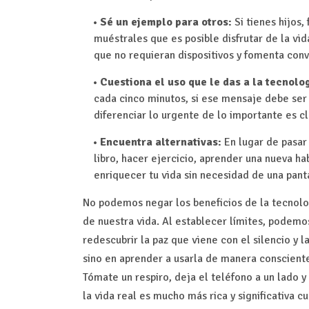
Sé un ejemplo para otros:
Si tienes hijos
muéstrales que es posible disfrutar de la vid
que no requieran dispositivos y fomenta conv
Cuestiona el uso que le das a la tecnolog
cada cinco minutos, si ese mensaje debe ser
diferenciar lo urgente de lo importante es cl
Encuentra alternativas:
En lugar de pasar 
libro, hacer ejercicio, aprender una nueva h
enriquecer tu vida sin necesidad de una panta
No podemos negar los beneficios de la tecnol
de nuestra vida. Al establecer límites, podemo
redescubrir la paz que viene con el silencio y l
sino en aprender a usarla de manera consciente
Tómate un respiro, deja el teléfono a un lado 
la vida real es mucho más rica y significativa cu