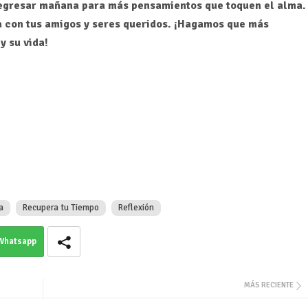
a regresar mañana para más pensamientos que toquen el alma.
la con tus amigos y seres queridos. ¡Hagamos que más
y su vida!
a
Recupera tu Tiempo
Reflexión
Whatsapp
MÁS RECIENTE