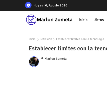
Hoy es | 6, Agosto 2026
Inicio
Libros
Inicio
Reflexión
Establecer límites con la tecnología
Establecer límites con la tecn
Marlon Zometa