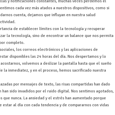
llas y notificaciones constantes, muchas veces perdemos el
sentimos cada vez más atados a nuestros dispositivos, como si
 darnos cuenta, dejamos que influyan en nuestra salud
ctividad.
ortancia de establecer límites con la tecnología y recuperar
ar la tecnología, sino de encontrar un balance que nos permita
 por completo.
 sociales, los correos electrónicos y las aplicaciones de
tar disponibles las 24 horas del día. Nos despertamos y lo
 acostarnos, volvemos a deslizar la pantalla hasta que el sueño
 la inmediatez, y en el proceso, hemos sacrificado nuestra
lazadas por mensajes de texto, las risas compartidas han dado
 han sido invadidos por el ruido digital. Nos sentimos agotados,
s que nunca. La ansiedad y el estrés han aumentado porque
de estar al día con cada tendencia y de compararnos con vidas