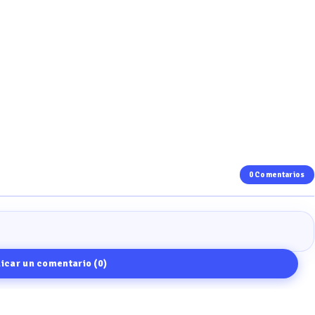
0 Comentarios
icar un comentario (0)