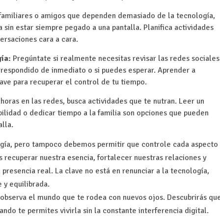
, familiares o amigos que dependen demasiado de la tecnología,
a sin estar siempre pegado a una pantalla. Planifica actividades
ersaciones cara a cara.
ía:
Pregúntate si realmente necesitas revisar las redes sociales
 respondido de inmediato o si puedes esperar. Aprender a
ave para recuperar el control de tu tiempo.
horas en las redes, busca actividades que te nutran. Leer un
abilidad o dedicar tiempo a la familia son opciones que pueden
lla.
ogía, pero tampoco debemos permitir que controle cada aspecto
s recuperar nuestra esencia, fortalecer nuestras relaciones y
a presencia real. La clave no está en renunciar a la tecnología,
 y equilibrada.
y observa el mundo que te rodea con nuevos ojos. Descubrirás qu
ando te permites vivirla sin la constante interferencia digital.