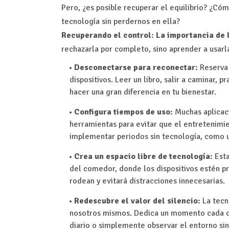
Pero, ¿es posible recuperar el equilibrio? ¿C
tecnología sin perdernos en ella?
Recuperando el control: La importancia de l
rechazarla por completo, sino aprender a usarl
Desconectarse para reconectar:
Reserva
dispositivos. Leer un libro, salir a caminar, 
hacer una gran diferencia en tu bienestar.
Configura tiempos de uso:
Muchas aplicaci
herramientas para evitar que el entretenimie
implementar periodos sin tecnología, como u
Crea un espacio libre de tecnología:
Esta
del comedor, donde los dispositivos estén p
rodean y evitará distracciones innecesarias.
Redescubre el valor del silencio:
La tecn
nosotros mismos. Dedica un momento cada día 
diario o simplemente observar el entorno sin