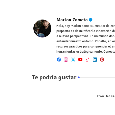
Marlon Zometa
Hola, soy Marlon Zometa, creador de conte
propósito es desmitificar la innovación d
a nuevas perspectivas. En un mundo dond
entender nuestro entorno. Por ello, en e
recursos prácticos para comprender el en
herramientas estratégicamente. Conect
Te podría gustar
Error:
No se