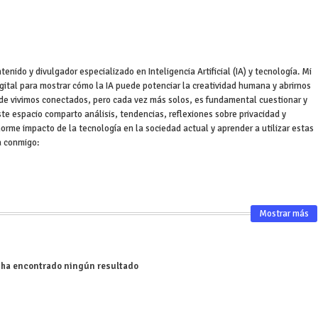
nido y divulgador especializado en Inteligencia Artificial (IA) y tecnología. Mi
igital para mostrar cómo la IA puede potenciar la creatividad humana y abrirnos
e vivimos conectados, pero cada vez más solos, es fundamental cuestionar y
ste espacio comparto análisis, tendencias, reflexiones sobre privacidad y
orme impacto de la tecnología en la sociedad actual y aprender a utilizar estas
a conmigo:
Mostrar más
 ha encontrado ningún resultado