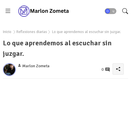
Inicio
Reflexiones diarias
Lo que aprendemos al escuchar sin juzgar.
Lo que aprendemos al escuchar sin
juzgar.
Marlon Zometa
0