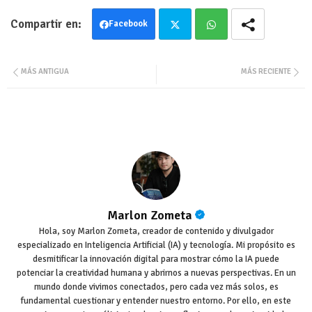
Facebook
Twit
Wha
MÁS ANTIGUA
MÁS RECIENTE
ter
tsa
pp
Marlon Zometa
Hola, soy Marlon Zometa, creador de contenido y divulgador
especializado en Inteligencia Artificial (IA) y tecnología. Mi propósito es
desmitificar la innovación digital para mostrar cómo la IA puede
potenciar la creatividad humana y abrirnos a nuevas perspectivas. En un
mundo donde vivimos conectados, pero cada vez más solos, es
fundamental cuestionar y entender nuestro entorno. Por ello, en este