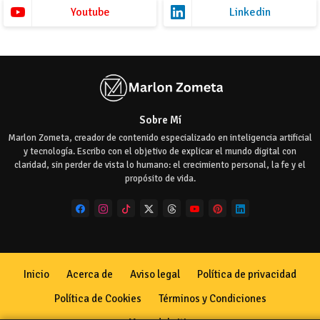
Youtube
Linkedin
Sobre Mí
Marlon Zometa, creador de contenido especializado en inteligencia artificial
y tecnología. Escribo con el objetivo de explicar el mundo digital con
claridad, sin perder de vista lo humano: el crecimiento personal, la fe y el
propósito de vida.
Inicio
Acerca de
Aviso legal
Política de privacidad
Política de Cookies
Términos y Condiciones