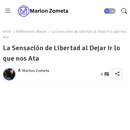
Inicio
Reflexiones diarias
La Sensación de Libertad al Dejar Ir lo que nos
Ata
La Sensación de Libertad al Dejar Ir lo
que nos Ata
Marlon Zometa
0