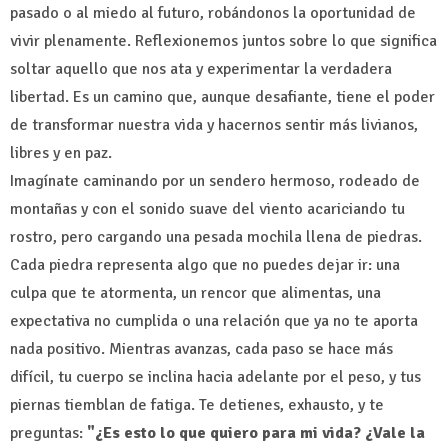
pasado o al miedo al futuro, robándonos la oportunidad de
vivir plenamente. Reflexionemos juntos sobre lo que significa
soltar aquello que nos ata y experimentar la verdadera
libertad. Es un camino que, aunque desafiante, tiene el poder
de transformar nuestra vida y hacernos sentir más livianos,
libres y en paz.
Imagínate caminando por un sendero hermoso, rodeado de
montañas y con el sonido suave del viento acariciando tu
rostro, pero cargando una pesada mochila llena de piedras.
Cada piedra representa algo que no puedes dejar ir: una
culpa que te atormenta, un rencor que alimentas, una
expectativa no cumplida o una relación que ya no te aporta
nada positivo. Mientras avanzas, cada paso se hace más
difícil, tu cuerpo se inclina hacia adelante por el peso, y tus
piernas tiemblan de fatiga. Te detienes, exhausto, y te
preguntas:
"¿Es esto lo que quiero para mi vida? ¿Vale la