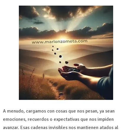
A menudo, cargamos con cosas que nos pesan, ya sean
emociones, recuerdos o expectativas que nos impiden
avanzar. Esas cadenas invisibles nos mantienen atados al